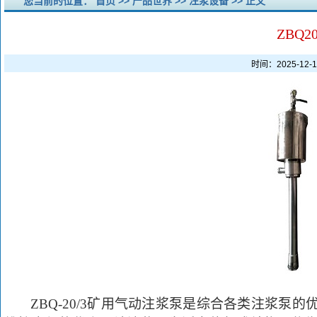
您当前的位置：
首页
>>
产品世界
>>
注浆设备
>> 正文
ZBQ
时间：2025-12
ZBQ-20/3矿用气动注浆泵是综合各类注浆泵