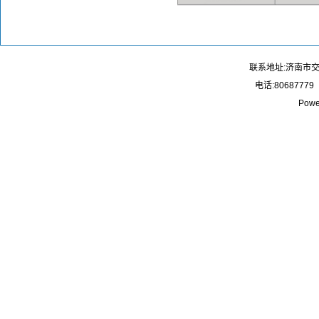
联系地址:济南市
电话:80687779
Powe