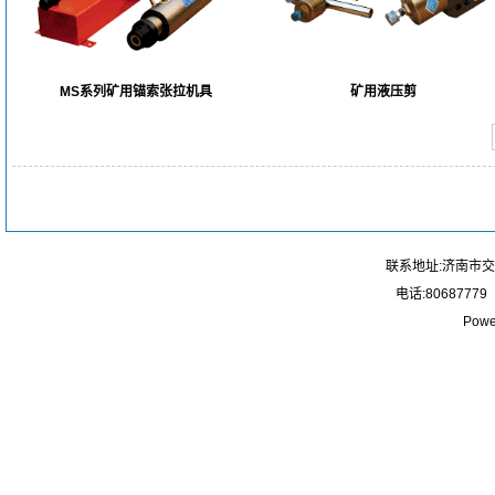
MS系列矿用锚索张拉机具
矿用液压剪
联系地址:济南市
电话:80687779
Powe