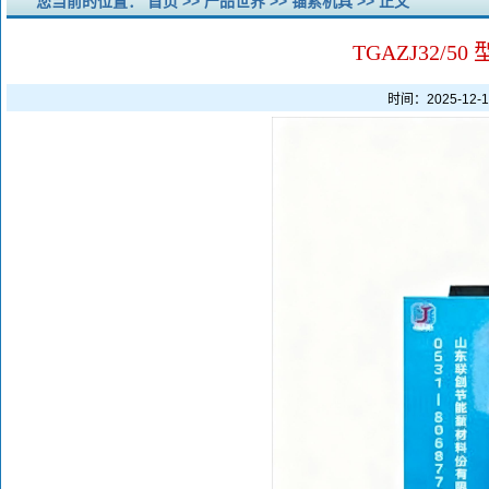
您当前的位置：
首页
>>
产品世界
>>
锚索机具
>> 正文
TGAZJ32/
时间：2025-12