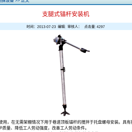
钻探设备
>> 正文
支腿式锚杆安装机
时间：2013-07-23 编辑: 审核人： 点击量:
4297
配套使用，在无需架棚情况下用于巷道顶板锚杆的搅拌于托盘螺母安装。具
护质量、降低工人劳动强度，改善工人劳动条件。