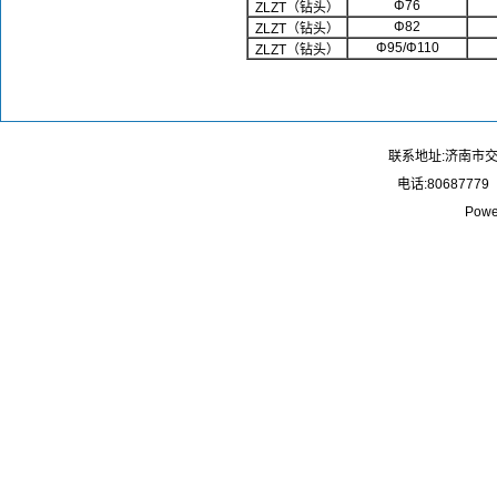
Φ
76
ZLZT（钻头）
Φ
82
ZLZT（钻头）
Φ
95/Φ110
ZLZT（钻头）
联系地址:济南市
电话:80687779
Powe