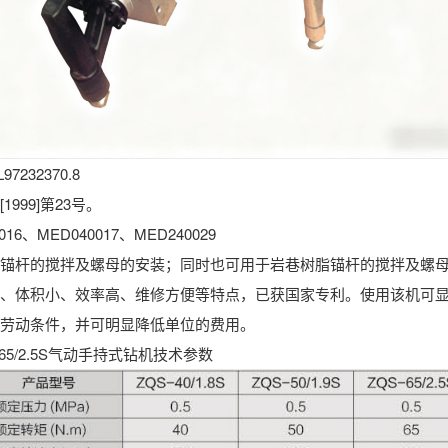
232370.8
99]第23号。
MED040017、MED240029
杆的搅拌及螺母的安装；同时也可用于岩巷树脂锚杆的搅拌及螺母
体积小、效率高、维修方便等特点，已获国家专利。使用该机可显
劳动条件，并可明显降低单位的费用。
QS-65/2.5S气动手持式钻机技术参数