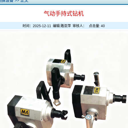
钻探设备
>> 正文
气动手持式钻机
时间：2025-12-11 编辑:路亚萍 审核人： 点击量:
40