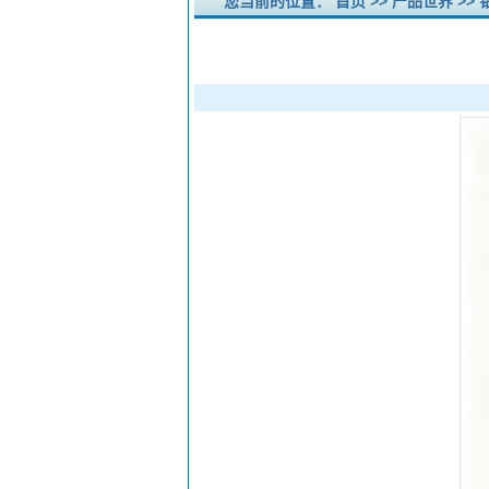
您当前的位置：
首页
>>
产品世界
>>