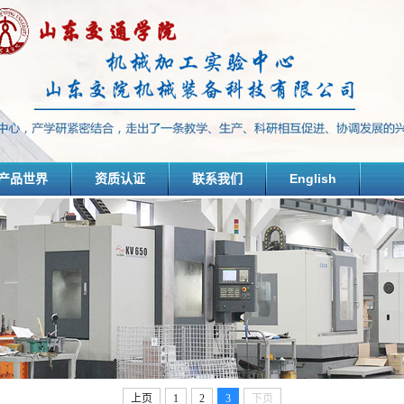
产品世界
资质认证
联系我们
English
上页
1
2
3
下页