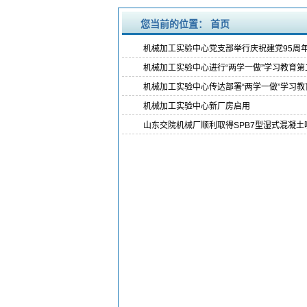
您当前的位置：
首页
机械加工实验中心党支部举行庆祝建党95周年
机械加工实验中心进行“两学一做”学习教育
机械加工实验中心传达部署“两学一做”学习教
机械加工实验中心新厂房启用
山东交院机械厂顺利取得SPB7型湿式混凝